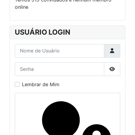
online
USUÁRIO LOGIN
Nome de Usuário
Senha
Mostrar S
Lembrar de Mim