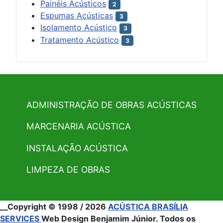
Painéis Acústicos
2
Espumas Acústicas
3
Isolamento Acústico
3
Tratamento Acústico
3
ADMINISTRAÇÃO DE OBRAS ACÚSTICAS
MARCENARIA ACÚSTICA
INSTALAÇÃO ACÚSTICA
LIMPEZA DE OBRAS
__Copyright © 1998 / 2026
ACÚSTICA BRASÍLIA
SERVICES
Web Design Benjamim Júnior. Todos os