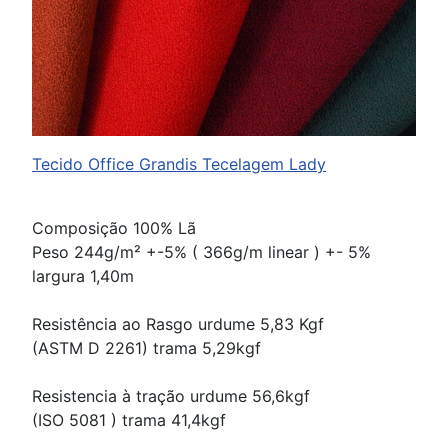
Tecido Office Grandis Tecelagem Lady
Composição 100% Lã
Peso 244g/m² +-5% ( 366g/m linear ) +- 5%
largura 1,40m
Resistência ao Rasgo urdume 5,83 Kgf
(ASTM D 2261) trama 5,29kgf
Resistencia à tração urdume 56,6kgf
(ISO 5081 ) trama 41,4kgf