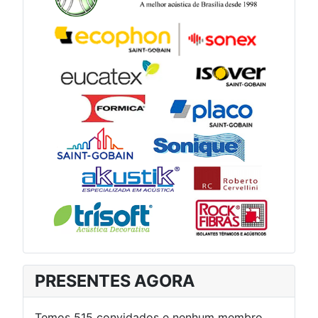
PRESENTES AGORA
Temos 515 convidados e nenhum membro