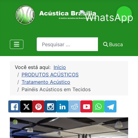
Pesquisa
Busca
Você está aqui:
Início
PRODUTOS ACÚSTICOS
Tratamento Acústico
Painéis Acústicos em Tecidos