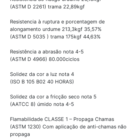
(ASTM D 2261) trama 22,89kgf
Resistencia à ruptura e porcentagem de
alongamento urdume 213,3kgf 35,57%
(ASTM D 5035 ) trama 175kgf 44,63%
Resistência a abrasão nota 4-5
(ASTM D 4966) 80.000ciclos
Solidez da cor a luz nota 4
(ISO B 105 B02 40 HORAS)
Solidez da cor a fricção seco nota 5
(AATCC 8) úmido nota 4-5
Flamabilidade CLASSE 1 – Propaga Chamas
(ASTM 1230) Com aplicação de anti-chamas não
propaga