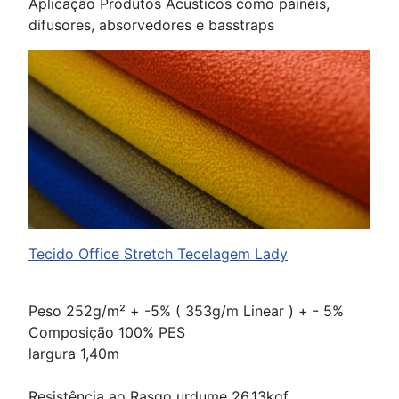
Aplicação Produtos Acústicos como painéis,
difusores, absorvedores e basstraps
Tecido Office Stretch Tecelagem Lady
Peso 252g/m² + -5% ( 353g/m Linear ) + - 5%
Composição 100% PES
largura 1,40m
Resistência ao Rasgo urdume 26,13kgf