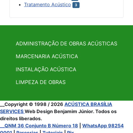
Tratamento Acústico
3
ADMINISTRAÇÃO DE OBRAS ACÚSTICAS
MARCENARIA ACÚSTICA
INSTALAÇÃO ACÚSTICA
LIMPEZA DE OBRAS
__Copyright © 1998 / 2026
ACÚSTICA BRASÍLIA
SERVICES
Web Design Benjamim Júnior. Todos os
direitos liberados.
__QNM 36 Conjunto B Número 18
|
WhatsApp 98254
0001
|
Parcerias
|
Tutoriais
|
Pix