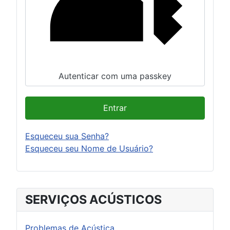
Autenticar com uma passkey
Entrar
Esqueceu sua Senha?
Esqueceu seu Nome de Usuário?
SERVIÇOS ACÚSTICOS
Problemas de Acústica