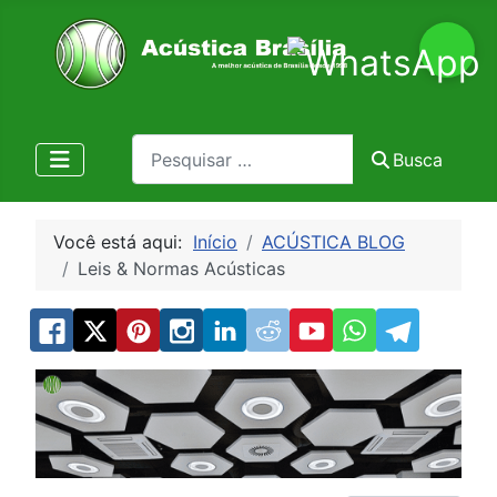
Pesquisa
Busca
Você está aqui:
Início
ACÚSTICA BLOG
Leis & Normas Acústicas