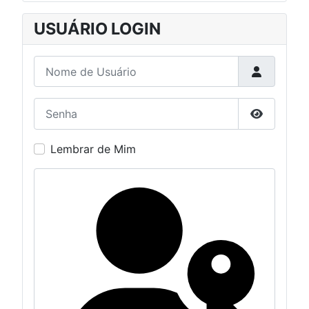
USUÁRIO LOGIN
Nome de Usuário
Senha
Mostrar S
Lembrar de Mim