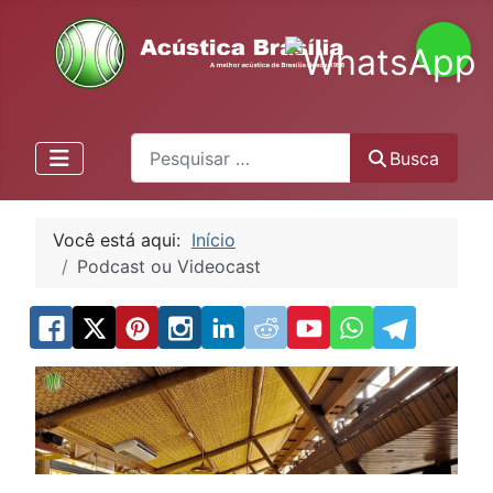
Pesquisa
Busca
Você está aqui:
Início
Podcast ou Videocast