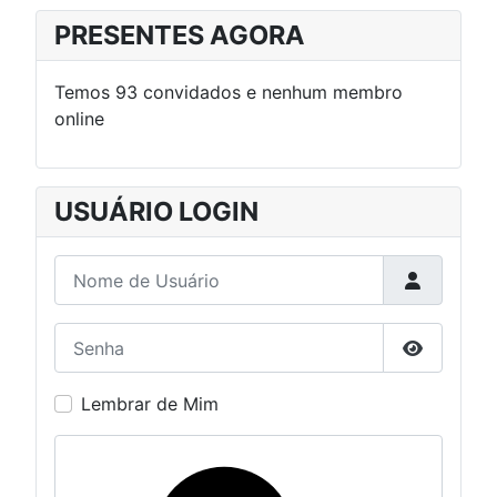
PRESENTES AGORA
Temos 93 convidados e nenhum membro
online
USUÁRIO LOGIN
Nome de Usuário
Senha
Mostrar S
Lembrar de Mim