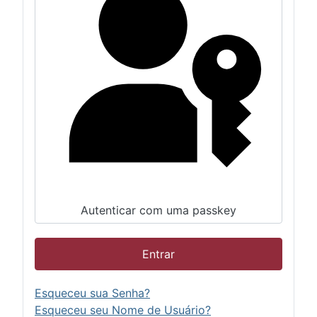
Autenticar com uma passkey
Entrar
Esqueceu sua Senha?
Esqueceu seu Nome de Usuário?