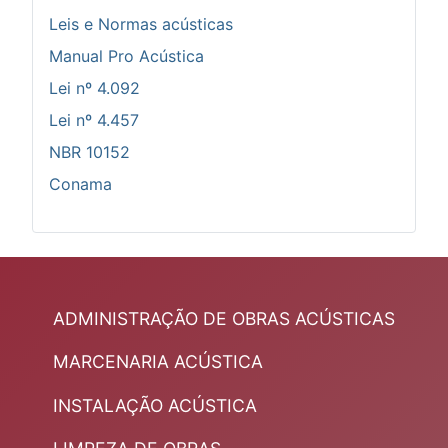
Leis e Normas acústicas
Manual Pro Acústica
Lei nº 4.092
Lei nº 4.457
NBR 10152
Conama
ADMINISTRAÇÃO DE OBRAS ACÚSTICAS
MARCENARIA ACÚSTICA
INSTALAÇÃO ACÚSTICA