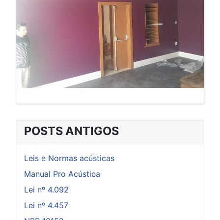
POSTS ANTIGOS
Leis e Normas acústicas
Manual Pro Acústica
Lei nº 4.092
Lei nº 4.457