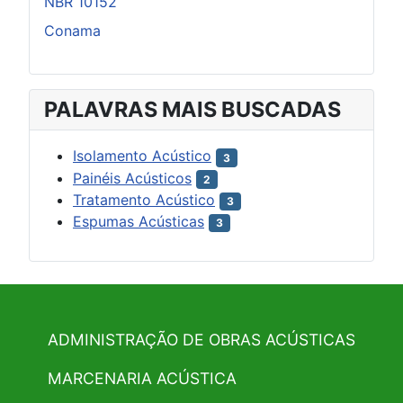
NBR 10152
Conama
PALAVRAS MAIS BUSCADAS
Isolamento Acústico
3
Painéis Acústicos
2
Tratamento Acústico
3
Espumas Acústicas
3
ADMINISTRAÇÃO DE OBRAS ACÚSTICAS
MARCENARIA ACÚSTICA