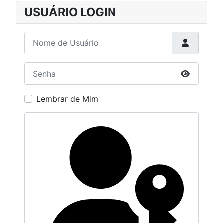
USUÁRIO LOGIN
Nome de Usuário
Senha
Mostrar S
Lembrar de Mim