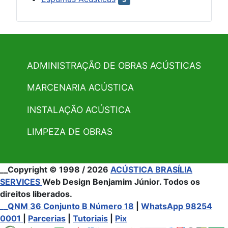
ADMINISTRAÇÃO DE OBRAS ACÚSTICAS
MARCENARIA ACÚSTICA
INSTALAÇÃO ACÚSTICA
LIMPEZA DE OBRAS
__Copyright © 1998 / 2026
ACÚSTICA BRASÍLIA
SERVICES
Web Design Benjamim Júnior. Todos os
direitos liberados.
__QNM 36 Conjunto B Número 18
|
WhatsApp 98254
0001
|
Parcerias
|
Tutoriais
|
Pix