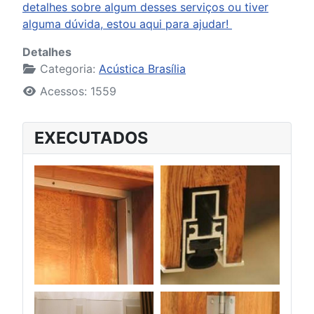
detalhes sobre algum desses serviços ou tiver
alguma dúvida, estou aqui para ajudar!
Detalhes
Categoria:
Acústica Brasília
Acessos: 1559
EXECUTADOS