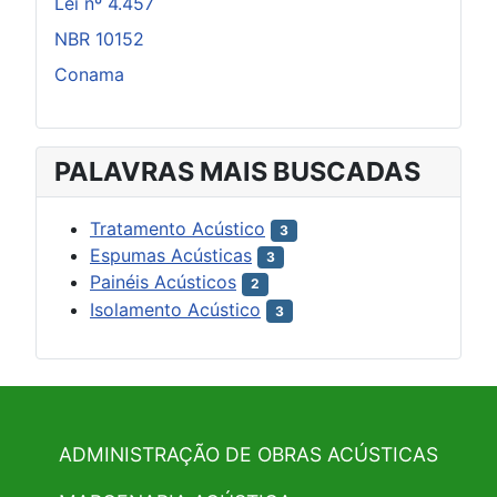
Lei nº 4.457
NBR 10152
Conama
PALAVRAS MAIS BUSCADAS
Tratamento Acústico
3
Espumas Acústicas
3
Painéis Acústicos
2
Isolamento Acústico
3
ADMINISTRAÇÃO DE OBRAS ACÚSTICAS