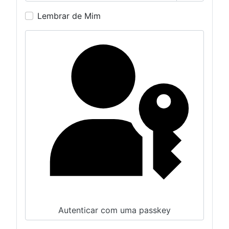
Mostrar S
Lembrar de Mim
Autenticar com uma passkey