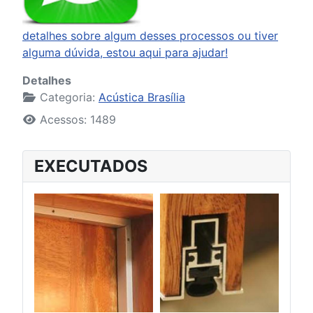
detalhes sobre algum desses processos ou tiver
alguma dúvida, estou aqui para ajudar!
Detalhes
Categoria:
Acústica Brasília
Acessos: 1489
EXECUTADOS