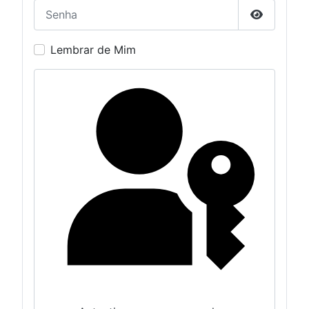
Senha
Mostrar S
Lembrar de Mim