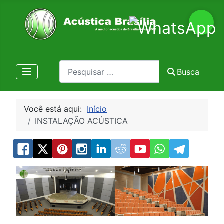
Pesquisa
Busca
Você está aqui:
Início
INSTALAÇÃO ACÚSTICA