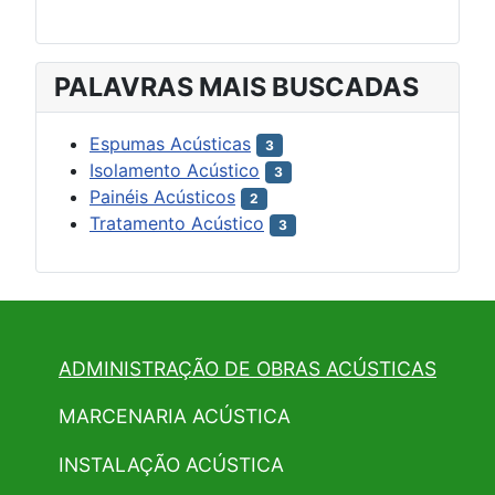
PALAVRAS MAIS BUSCADAS
Espumas Acústicas
3
Isolamento Acústico
3
Painéis Acústicos
2
Tratamento Acústico
3
ADMINISTRAÇÃO DE OBRAS ACÚSTICAS
MARCENARIA ACÚSTICA
INSTALAÇÃO ACÚSTICA