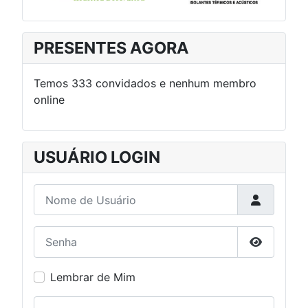
PRESENTES AGORA
Temos 333 convidados e nenhum membro
online
USUÁRIO LOGIN
Nome de Usuário
Senha
Mostrar S
Lembrar de Mim