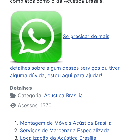
completos como o da Acústica Brasília.
Se precisar de mais
detalhes sobre algum desses serviços ou tiver
alguma dúvida, estou aqui para ajudar!
Detalhes
Categoria:
Acústica Brasília
Acessos: 1570
Montagem de Móveis Acústica Brasília
Serviços de Marcenaria Especializada
Localização da Acústica Brasília